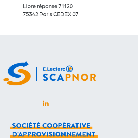
Libre réponse 71120
75342 Paris CEDEX 07
LinkedIn (s'ouvre dans un nouvel onglet)
SOCIÉTÉ COOPÉRATIVE
D'APPROVISIONNEMENT