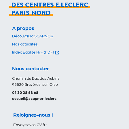
DES CENTRES E.LECLERC
PARIS NORD
A propos
Découvrir la SCAPNOR
Nos actualités
(s'ouvre dans un nouvel onglet)
Index Egalité H/F (PDF)
Nous contacter
Chemin du Bac des Aubins
95820 Bruyères-sur-Oise
01 30 28 68 68
accueil@scapnor.leclerc
Rejoignez-nous !
Envoyez vos CV à :