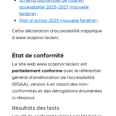
accessibilité 2025-2027 (nouvelle
fenêtre)
;
Plan d'action 2025 (nouvelle fenêtre)
;
Cette déclaration d’accessibilité s’applique
à www.scapnor.leclerc.
État de conformité
Le site web www.scapnor.leclerc est
partiellement conforme
avec le référentiel
général d’amélioration de l’accessibilité
(RGAA), version 4 en raison des non-
conformités et des dérogations énumérées
ci-dessous.
Résultats des tests
L’audit de conformité réalisé par Média&co